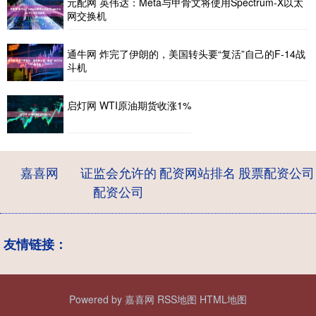
元配网 英伟达：Meta与甲骨文将使用Spectrum-X以太
网交换机
通牛网 炸完了伊朗的，美国转头要“复活”自己的F-14战
斗机
启灯网 WTI原油期货收涨1%
嘉喜网
证监会允许的
配资网站排名
股票配资公司
配资公司
友情链接：
Powered by
嘉喜网
RSS地图
HTML地图