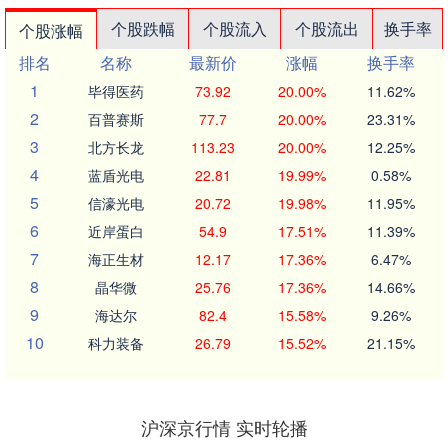
个股跌幅
个股流入
个股流出
换手率
个股涨幅
排名
名称
最新价
涨幅
换手率
1
毕得医药
73.92
20.00%
11.62%
2
百普赛斯
77.7
20.00%
23.31%
3
北方长龙
113.23
20.00%
12.25%
4
蓝盾光电
22.81
19.99%
0.58%
5
信濠光电
20.72
19.98%
11.95%
6
近岸蛋白
54.9
17.51%
11.39%
7
海正生材
12.17
17.36%
6.47%
8
晶华微
25.76
17.36%
14.66%
9
海达尔
82.4
15.58%
9.26%
10
科力装备
26.79
15.52%
21.15%
沪深京行情 实时轮播