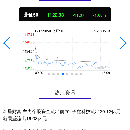
北证50
1122.88
-11.37
-1.00%
热点资讯
灿星财富 主力个股资金流出前20: 长鑫科技流出20.12亿元、
新易盛流出19.08亿元