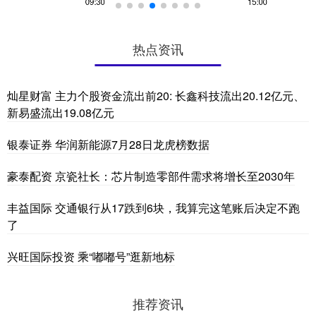
热点资讯
灿星财富 主力个股资金流出前20: 长鑫科技流出20.12亿元、
新易盛流出19.08亿元
银泰证券 华润新能源7月28日龙虎榜数据
豪泰配资 京瓷社长：芯片制造零部件需求将增长至2030年
丰益国际 交通银行从17跌到6块，我算完这笔账后决定不跑
了
兴旺国际投资 乘“嘟嘟号”逛新地标
推荐资讯