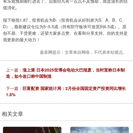
有乐观预期都打进去了。后面但凡有一点点不及预期，就是漫长的估
值消化。
报下格指1.87，投资机会为B-（投资机会从好到差为S、A、B、C、
D），最新建议仓位为5~5.5成（持有防守板块可放宽到6.5成）。原
创不易、干货更难，还望大家多点赞、在看和分享支持。你的支持是
我更新的最大动力！
嘉喜网提示：文章来自网络，不代表本站观点。
上一篇：
涨上策 日本2025世博会电动大巴报废，当时宣称日本制
造，如今改口称中国制造
下一篇：
巨富配资 国家统计局：2月份全国固定资产投资同比增长
1.8%
相关文章