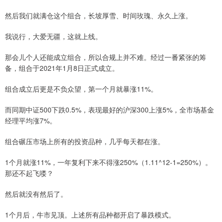
然后我们就满仓这个组合，长坡厚雪、时间玫瑰、永久上涨。
我说行，大爱无疆，这就上线。
那会儿个人还能成立组合，所以合规上并不难。经过一番紧张的筹
备，组合于2021年1月8日正式成立。
组合成立后更是不负众望，第一个月就暴涨11%。
而同期中证500下跌0.5%，表现最好的沪深300上涨5%，全市场基金
经理平均涨7%。
组合碾压市场上所有的投资品种，几乎每天都在涨。
1个月就涨11%，一年复利下来不得涨250%（1.11^12-1=250%）。
那还不起飞喽？
然后就没有然后了。
1个月后，牛市见顶。上述所有品种都开启了暴跌模式。