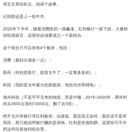
周五文章轻松点。咱讲个故事。
记得那还是上一轮牛市。
2020年下半年，随着消费医药一路飙涨，红利银行一路下跌，大量粉
丝给我留言，远望你必须要成立一个新组合。
这个组合只可以持有4个板块，包括：
消费（最好白酒多一点）；
医药（特别是医疗，疫苗太牛了，一定要多多的）；
科技（指的是当年最火的新能源，包括光伏和锂电）；
海外科技（不是平平无奇的纳指，而是中概，2019~2020年，两年时
间从3500点涨到10000点，翻了近3倍）。
绝不允许有银行等红利板块。估值低、股息高又如何，股价还不是库
库跌，那只能说明银行赚的是假钱，红利是价值陷阱。远望你可不许
把这些垃圾放到组合里。