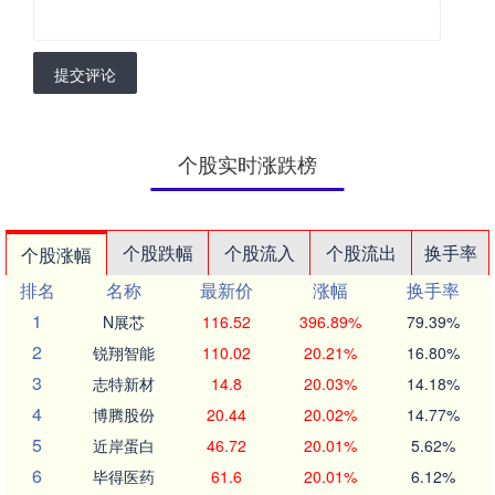
提交评论
个股实时涨跌榜
个股跌幅
个股流入
个股流出
换手率
个股涨幅
排名
名称
最新价
涨幅
换手率
1
N展芯
116.52
396.89%
79.39%
2
锐翔智能
110.02
20.21%
16.80%
3
志特新材
14.8
20.03%
14.18%
4
博腾股份
20.44
20.02%
14.77%
5
近岸蛋白
46.72
20.01%
5.62%
6
毕得医药
61.6
20.01%
6.12%