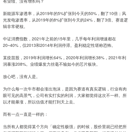
有业绩、没有增长吗？
新能源车渗透率，从2019年的5%扩张到今天的50%，翻了10倍；风
光发电渗透率，从2019年的8%扩张到今天的24%，翻了3倍。赛道逻
辑非常硬核。
中证消费指数，2021年之前的15年里，几乎每年利润增速都在
20~40%，仅2013和2014年利润停滞。盈利稳定性堪称恐怖。
某疫苗股，2019年利润增长64%，2020年利润增长38%，2021年利
润暴涨208%。业绩爆发力丝毫不输如今的芯片板块。
放心吧，没有人是。
为什么每一次牛市都会涨出泡沫，是因为赛道有真实逻辑，行业有肉
眼可见的高景气，公司有实打实的利润，大家都觉得这次不一样。所
以才能暴涨，所以估值才能打到天上去。
而有一点一直是一样的：
当所有人都觉得某个方向「确定性极强」的时候，股价里就已经把所