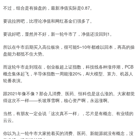
不过，组合是有操盘的，最新净值实际是0.87。
要说拉胯吧，比理论净值和网红基金们强多了。
要说好吧，显然并不好，新一轮牛市了，净值还没回到1。
所以在牛市后期买入高位板块，很可能5~10年都难以回本，再高的操
盘能力都抵不住大势。
而这轮牛市走到现在，创业板超上证指数，科技线各种涨停潮，PCB
概念集体起飞，半导体指数一周能涨20%，AI大模型、算力、机器人
轮番表演。
跟2021年像不像？那会儿消费、医药、恒科也是这么涨的。大家都觉
得这次不一样——长坡厚雪啊，核心资产啊，永远涨啊。
当然，有朋友一定会说「这次真不一样」，芯片是有概念、有业绩的
云云。
你以为上一轮牛市大家抢着买的消费、医药、新能源就没有概念，没