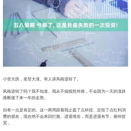
小登大跌，老登大涨。有人讲风格逆转了。
风格逆转了吗？我不知道。我从不搞线性外推，不会因为一天的涨跌
推断接下来一年的走势。
但有一点是肯定的。这一两周跟着我止盈了点科技、定投了点红利消
费的朋友，现在绝不会来回打脸、进退维谷，而是进退有节、俯仰皆
宽 。