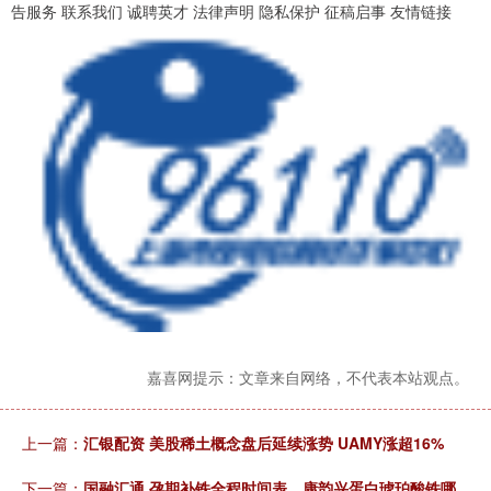
告服务 联系我们 诚聘英才 法律声明 隐私保护 征稿启事 友情链接
嘉喜网提示：文章来自网络，不代表本站观点。
上一篇：
汇银配资 美股稀土概念盘后延续涨势 UAMY涨超16%
下一篇：
国融汇通 孕期补铁全程时间表，康韵兴蛋白琥珀酸铁哪