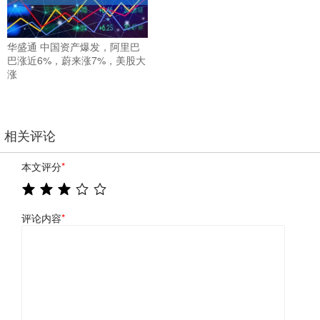
华盛通 中国资产爆发，阿里巴
巴涨近6%，蔚来涨7%，美股大
涨
相关评论
本文评分
*
评论内容
*