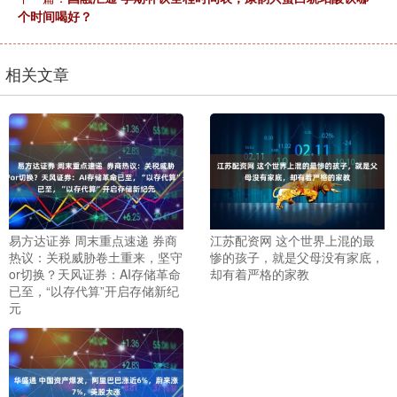
个时间喝好？
相关文章
易方达证券 周末重点速递 券商
江苏配资网 这个世界上混的最
热议：关税威胁卷土重来，坚守
惨的孩子，就是父母没有家底，
or切换？天风证券：AI存储革命
却有着严格的家教
已至，“以存代算”开启存储新纪
元