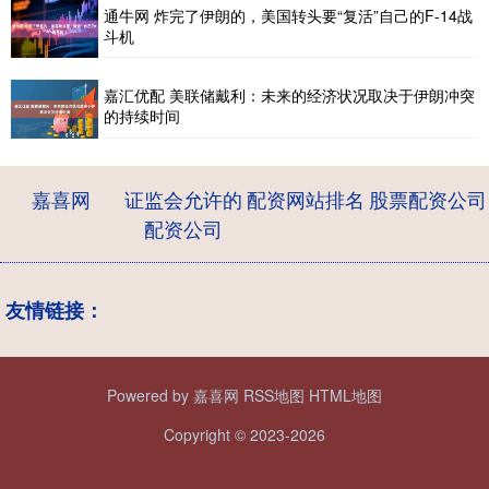
通牛网 炸完了伊朗的，美国转头要“复活”自己的F-14战
斗机
嘉汇优配 美联储戴利：未来的经济状况取决于伊朗冲突
的持续时间
嘉喜网
证监会允许的
配资网站排名
股票配资公司
配资公司
友情链接：
Powered by
嘉喜网
RSS地图
HTML地图
Copyright
© 2023-2026