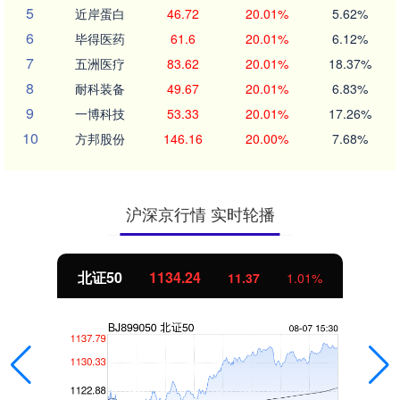
5
近岸蛋白
46.72
20.01%
5.62%
6
毕得医药
61.6
20.01%
6.12%
7
五洲医疗
83.62
20.01%
18.37%
8
耐科装备
49.67
20.01%
6.83%
9
一博科技
53.33
20.01%
17.26%
10
方邦股份
146.16
20.00%
7.68%
沪深京行情 实时轮播
北证50
1134.24
11.37
1.01%