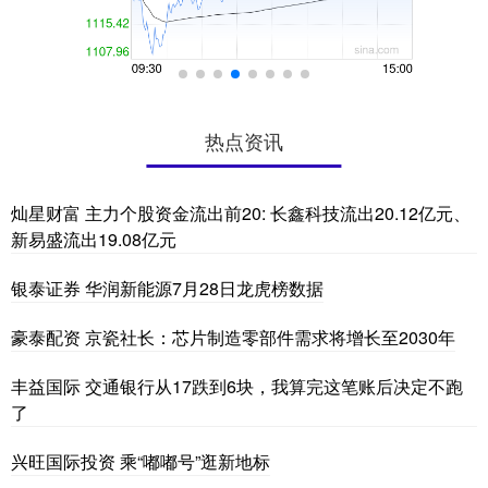
热点资讯
灿星财富 主力个股资金流出前20: 长鑫科技流出20.12亿元、
新易盛流出19.08亿元
银泰证券 华润新能源7月28日龙虎榜数据
豪泰配资 京瓷社长：芯片制造零部件需求将增长至2030年
丰益国际 交通银行从17跌到6块，我算完这笔账后决定不跑
了
兴旺国际投资 乘“嘟嘟号”逛新地标