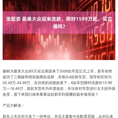
被称为最美大众的CC在近期迎来了2026款车型正式上市，新车依然
提供了三厢版和猎装版两款选择，并推出4款新车型，指导价区间为
22.49万-24.99万，在目前的优惠政策下，4款车型限时优惠价15.99
万—18.49万，新款车型作为年度改款，并没有对车型进行太大的升级
改变，接下来我们就来看看这款新车到底哪款版本值得选？
产品力解读：
新车上市后也引发了一些争议，并且主要集中在配置层面，从对比来