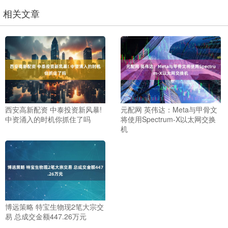
相关文章
西安高新配资 中泰投资新风暴!
元配网 英伟达：Meta与甲骨文
中资涌入的时机你抓住了吗
将使用Spectrum-X以太网交换
机
博远策略 特宝生物现2笔大宗交
易 总成交金额447.26万元