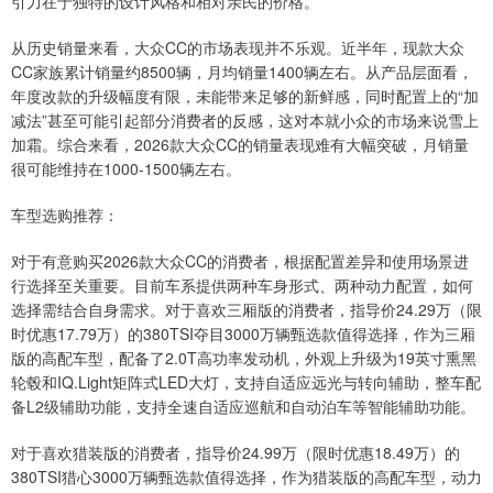
引力在于独特的设计风格和相对亲民的价格。
从历史销量来看，大众CC的市场表现并不乐观。近半年，现款大众
CC家族累计销量约8500辆，月均销量1400辆左右。从产品层面看，
年度改款的升级幅度有限，未能带来足够的新鲜感，同时配置上的“加
减法”甚至可能引起部分消费者的反感，这对本就小众的市场来说雪上
加霜。综合来看，2026款大众CC的销量表现难有大幅突破，月销量
很可能维持在1000-1500辆左右。
车型选购推荐：
对于有意购买2026款大众CC的消费者，根据配置差异和使用场景进
行选择至关重要。目前车系提供两种车身形式、两种动力配置，如何
选择需结合自身需求。对于喜欢三厢版的消费者，指导价24.29万（限
时优惠17.79万）的380TSI夺目3000万辆甄选款值得选择，作为三厢
版的高配车型，配备了2.0T高功率发动机，外观上升级为19英寸熏黑
轮毂和IQ.Light矩阵式LED大灯，支持自适应远光与转向辅助，整车配
备L2级辅助功能，支持全速自适应巡航和自动泊车等智能辅助功能。
对于喜欢猎装版的消费者，指导价24.99万（限时优惠18.49万）的
380TSI猎心3000万辆甄选款值得选择，作为猎装版的高配车型，动力