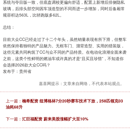
系统与夺目版一致，但底盘调校更偏向舒适，配置上新增后排侧隐私
玻璃，后排头部空间因车顶造型的不同而进一步增加，同时后备厢常
规容积达563L，比轿跑版多62L。
总结：
目前大众CC已经走过了十二个年头，虽然销量表现有所下滑，但整车
依然保持着独特的产品魅力。无框车门、溜背造型、实用的猎装版，
这些元素共同构筑了CC与众不同的产品特质。在电动化浪潮全面来袭
之前，这类个性鲜明的燃油车或许真的才是“且买且珍惜”，不知道你
会选择2026款大众CC吗？
发布于：贵州省
嘉喜网提示：文章来自网络，不代表本站观点。
上一篇：
楠希配资 纽博格林7分20秒赛车技术下放，258匹领克03
油耗68升
下一篇：
汇巨福配资 蔚来美股涨幅扩大至10%