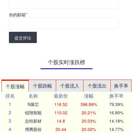
你的邮箱
*
提交评论
个股实时涨跌榜
个股跌幅
个股流入
个股流出
换手率
个股涨幅
排名
名称
最新价
涨幅
换手率
1
N展芯
116.52
396.89%
79.39%
2
锐翔智能
110.02
20.21%
16.80%
3
志特新材
14.8
20.03%
14.18%
4
博腾股份
20.44
20.02%
14.77%