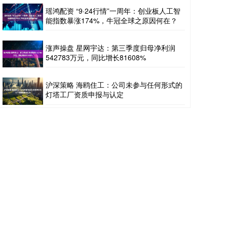
瑶鸿配资 “9·24行情”一周年：创业板人工智
能指数暴涨174%，牛冠全球之原因何在？
涨声操盘 星网宇达：第三季度归母净利润
542783万元，同比增长81608%
沪深策略 海鸥住工：公司未参与任何形式的
灯塔工厂资质申报与认定