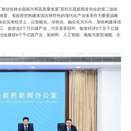
五’推动吉林全面振兴和高质量发展”系列主题新闻发布会的第二场发
省委、省政府把构建体现吉林特色的现代化产业体系作为重要战略
点放在实体经济上，以智能化、绿色化、融合化为方向，加快构建体现
品加工、旅游业2个万亿级产业，汽车及零部件、银发经济2个五千亿级
冶金建材6个千亿级产业，新材料、人工智能、氢能与新型储能、生