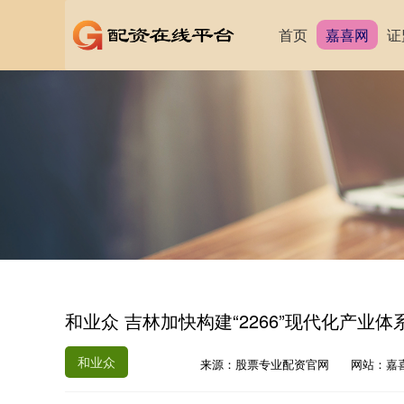
首页
嘉喜网
证
和业众 吉林加快构建“2266”现代化产业体
和业众
来源：股票专业配资官网
网站：嘉