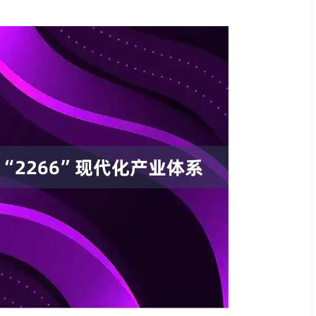
沪深300
4694.44
.42%
43.13
0.93%