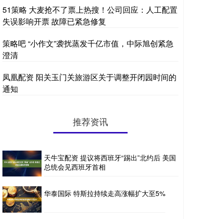
51策略 大麦抢不了票上热搜！公司回应：人工配置
失误影响开票 故障已紧急修复
策略吧 “小作文”袭扰蒸发千亿市值，中际旭创紧急
澄清
凤凰配资 阳关玉门关旅游区关于调整开闭园时间的
通知
推荐资讯
天牛宝配资 提议将西班牙“踢出”北约后 美国
总统会见西班牙首相
华泰国际 特斯拉持续走高涨幅扩大至5%