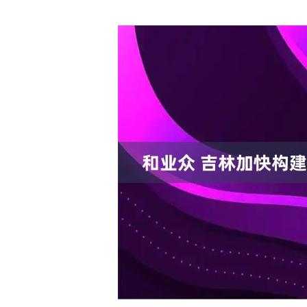
深证成指
14311.01
.68
1.02%
200.89
1