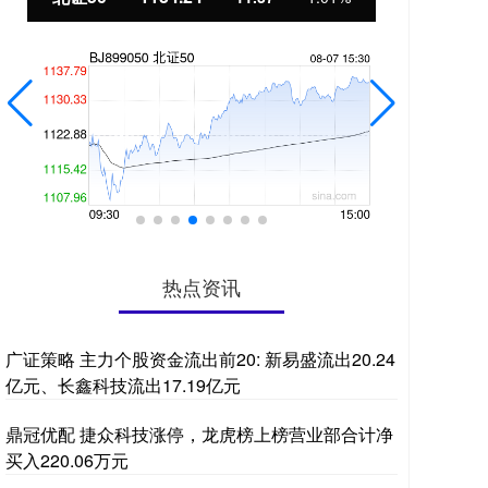
热点资讯
广证策略 主力个股资金流出前20: 新易盛流出20.24
亿元、长鑫科技流出17.19亿元
鼎冠优配 捷众科技涨停，龙虎榜上榜营业部合计净
买入220.06万元