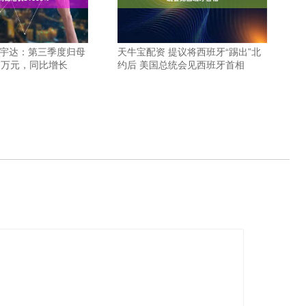
网宇达：第三季度归母
天牛宝配资 提议将西班牙“踢出”北
83万元，同比增长
约后 美国总统会见西班牙首相