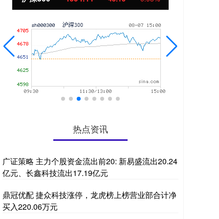
热点资讯
广证策略 主力个股资金流出前20: 新易盛流出20.24
亿元、长鑫科技流出17.19亿元
鼎冠优配 捷众科技涨停，龙虎榜上榜营业部合计净
买入220.06万元