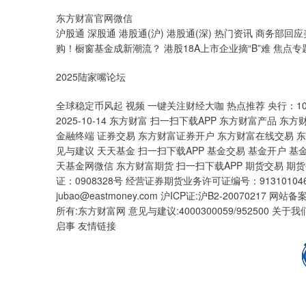
东方财富官网微信
沪股通 深股通 港股通(沪) 港股通(深) 热门资讯 商务
购！橱窗基金成新潮流？ 港股18A上市企业摘“B”难 焦点专
2025陆家嘴论坛
全球稳定币风起 视频 一键关注财经大咖 热点推荐 央行：10
2025-10-14 东方财富 扫一扫下载APP 东方财富产品 东方
金融终端 证券交易 东方财富证券开户 东方财富在线交易 
见与建议 天天基金 扫一扫下载APP 基金交易 基金开户 基
天基金网微信 东方财富期货 扫一扫下载APP 期货交易 期
证：0908328号 经营证券期货业务许可证编号：9131010463
jubao@eastmoney.com 沪ICP证:沪B2-20070217 网站
所有:东方财富网 意见与建议:4000300059/952500 
启事 友情链接