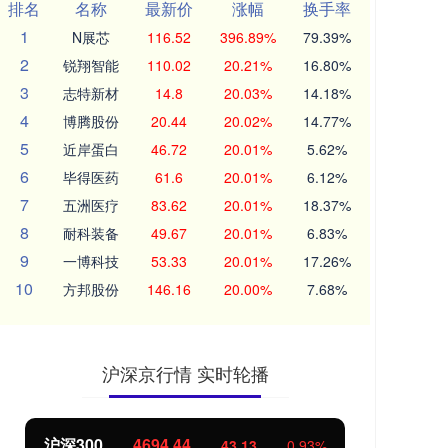
排名
名称
最新价
涨幅
换手率
1
N展芯
116.52
396.89%
79.39%
2
锐翔智能
110.02
20.21%
16.80%
3
志特新材
14.8
20.03%
14.18%
4
博腾股份
20.44
20.02%
14.77%
5
近岸蛋白
46.72
20.01%
5.62%
6
毕得医药
61.6
20.01%
6.12%
7
五洲医疗
83.62
20.01%
18.37%
8
耐科装备
49.67
20.01%
6.83%
9
一博科技
53.33
20.01%
17.26%
10
方邦股份
146.16
20.00%
7.68%
沪深京行情 实时轮播
北证50
1134.24
创
11.37
1.01%