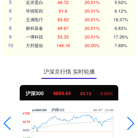
5
近岸蛋白
46.72
20.01%
5.62%
6
毕得医药
61.6
20.01%
6.12%
7
五洲医疗
83.62
20.01%
18.37%
8
耐科装备
49.67
20.01%
6.83%
9
一博科技
53.33
20.01%
17.26%
10
方邦股份
146.16
20.00%
7.68%
沪深京行情 实时轮播
北证50
1134.24
0.93%
11.37