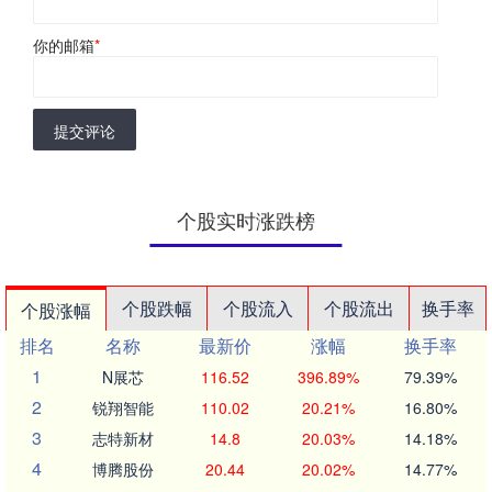
你的邮箱
*
提交评论
个股实时涨跌榜
个股跌幅
个股流入
个股流出
换手率
个股涨幅
排名
名称
最新价
涨幅
换手率
1
N展芯
116.52
396.89%
79.39%
2
锐翔智能
110.02
20.21%
16.80%
3
志特新材
14.8
20.03%
14.18%
4
博腾股份
20.44
20.02%
14.77%