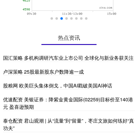
热点资讯
国汇策略 多机构调研汽车业上市公司 全球化与新业务获关注
卢深策略 25股最新股东户数降逾一成
股粮网 欧美巨头集体倒戈，中国AI戳破美国AI神话
优速配资 美银证券：降紫金黄金国际(02259)目标价至140港
元 盈喜逊预期
泰仓配资 君山观潮 | 从“流量”到“留量”，枣庄文旅如何练好“真
功夫”