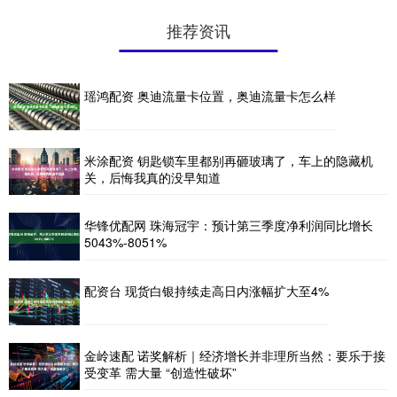
推荐资讯
瑶鸿配资 奥迪流量卡位置，奥迪流量卡怎么样
米涂配资 钥匙锁车里都别再砸玻璃了，车上的隐藏机
关，后悔我真的没早知道
华锋优配网 珠海冠宇：预计第三季度净利润同比增长
5043%-8051%
配资台 现货白银持续走高日内涨幅扩大至4%
金岭速配 诺奖解析｜经济增长并非理所当然：要乐于接
受变革 需大量 “创造性破坏”