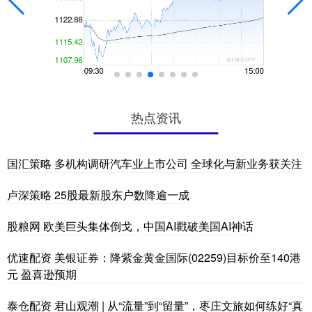
热点资讯
国汇策略 多机构调研汽车业上市公司 全球化与新业务获关注
卢深策略 25股最新股东户数降逾一成
股粮网 欧美巨头集体倒戈，中国AI戳破美国AI神话
优速配资 美银证券：降紫金黄金国际(02259)目标价至140港
元 盈喜逊预期
泰仓配资 君山观潮 | 从“流量”到“留量”，枣庄文旅如何练好“真