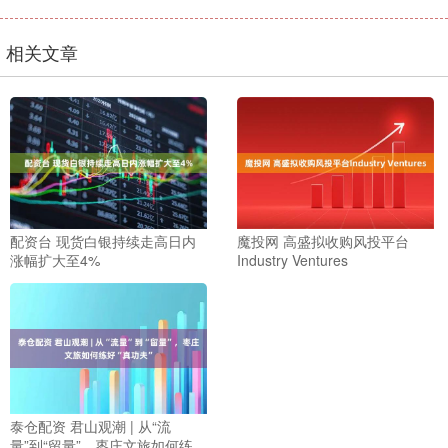
相关文章
配资台 现货白银持续走高日内
魔投网 高盛拟收购风投平台
涨幅扩大至4%
Industry Ventures
泰仓配资 君山观潮 | 从“流
量”到“留量”，枣庄文旅如何练