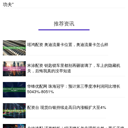
功夫”
推荐资讯
瑶鸿配资 奥迪流量卡位置，奥迪流量卡怎么样
米涂配资 钥匙锁车里都别再砸玻璃了，车上的隐藏机
关，后悔我真的没早知道
华锋优配网 珠海冠宇：预计第三季度净利润同比增长
5043%-8051%
配资台 现货白银持续走高日内涨幅扩大至4%