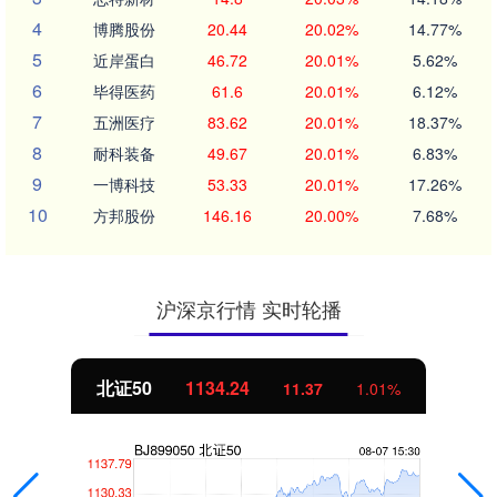
4
博腾股份
20.44
20.02%
14.77%
5
近岸蛋白
46.72
20.01%
5.62%
6
毕得医药
61.6
20.01%
6.12%
7
五洲医疗
83.62
20.01%
18.37%
8
耐科装备
49.67
20.01%
6.83%
9
一博科技
53.33
20.01%
17.26%
10
方邦股份
146.16
20.00%
7.68%
沪深京行情 实时轮播
北证50
1134.24
11.37
1.01%