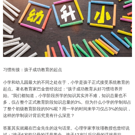
习惯衔接：孩子成功教育的起点
小学和幼儿园最大的不同之处在于，小学是孩子正式接受系统教育的
起点。著名教育家巴金曾经说过：“孩子成功教育从好习惯培养开
始。”我们都知道，小学阶段所学的知识其实并不难，知识总量也不
多，仅占整个正式教育阶段知识总量的3%。但为什么小学的学制却占
了整个初级教育阶段的50%呢？用一半的时间来学习仅占3%的知识，
这样的学制设计背后究竟有什么深意？
答案其实就藏在巴金先生的这句话里。心理学家李玫瑾教授也曾经说
过：“孩子6岁前父母的话是黄金，孩子12岁以后父母的话就是垃