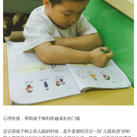
心理衔接：帮助孩子顺利跨越成长的门槛
还记得孩子刚上幼儿园的时候，是不是都经历过一段“入园焦虑”的时