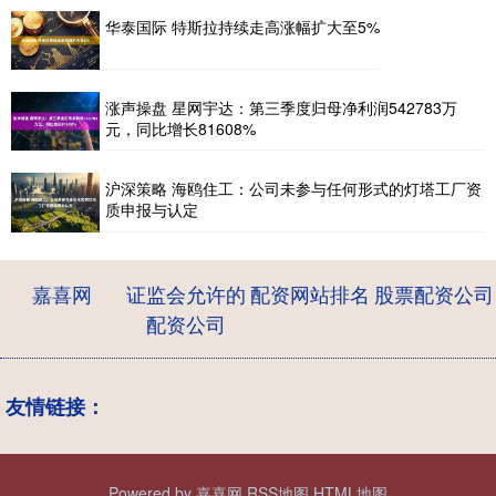
华泰国际 特斯拉持续走高涨幅扩大至5%
涨声操盘 星网宇达：第三季度归母净利润542783万
元，同比增长81608%
沪深策略 海鸥住工：公司未参与任何形式的灯塔工厂资
质申报与认定
嘉喜网
证监会允许的
配资网站排名
股票配资公司
配资公司
友情链接：
Powered by
嘉喜网
RSS地图
HTML地图