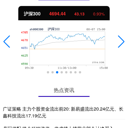
北证50
1134.24
11.37
1.01%
热点资讯
广证策略 主力个股资金流出前20: 新易盛流出20.24亿元、长
鑫科技流出17.19亿元