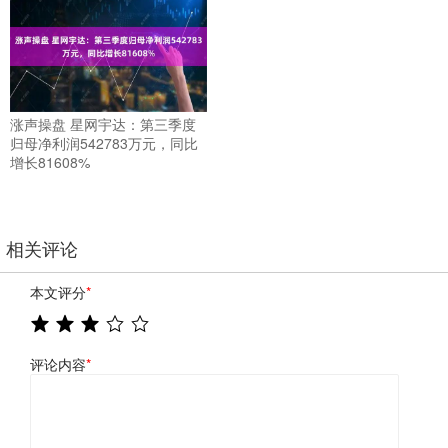
涨声操盘 星网宇达：第三季度
归母净利润542783万元，同比
增长81608%
相关评论
本文评分
*
评论内容
*