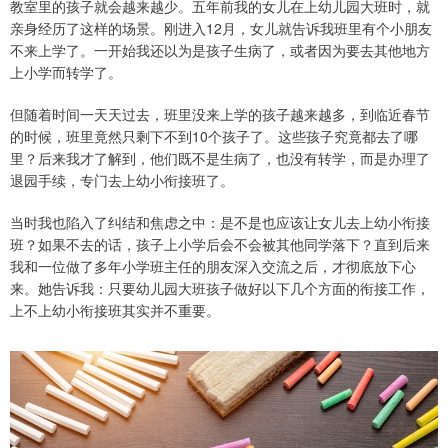
教室里的孩子就会越来越少。五年前我的女儿在上幼儿园大班时，就
亲身经历了这样的场景。刚进入12月，女儿就告诉我班里有个小朋友
不来上学了。一开始我还以为是孩子生病了，或者因为要去其他地方
上小学而转学了。
但随着时间一天天过去，班里没来上学的孩子越来越多，到临近春节
的时候，班里竟然只剩下不到10个孩子了。这些孩子究竟都去了哪
里？后来我才了解到，他们既不是生病了，也没有转学，而是办理了
退园手续，专门去上幼小衔接班了。
当时我也陷入了纠结和焦虑之中：是不是也应该让女儿去上幼小衔接
班？如果不去的话，孩子上小学后会不会被其他同学落下？直到后来
我和一位做了多年小学班主任的朋友深入交流之后，才彻底放下心
来。她告诉我：只要幼儿园大班孩子做好以下几个方面的衔接工作，
上不上幼小衔接班其实并不重要。