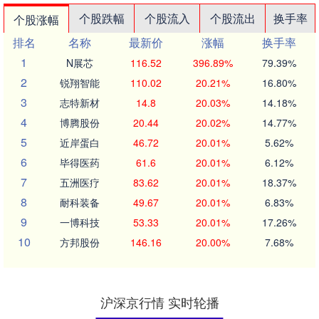
个股跌幅
个股流入
个股流出
换手率
个股涨幅
排名
名称
最新价
涨幅
换手率
1
N展芯
116.52
396.89%
79.39%
2
锐翔智能
110.02
20.21%
16.80%
3
志特新材
14.8
20.03%
14.18%
4
博腾股份
20.44
20.02%
14.77%
5
近岸蛋白
46.72
20.01%
5.62%
6
毕得医药
61.6
20.01%
6.12%
7
五洲医疗
83.62
20.01%
18.37%
8
耐科装备
49.67
20.01%
6.83%
9
一博科技
53.33
20.01%
17.26%
10
方邦股份
146.16
20.00%
7.68%
沪深京行情 实时轮播