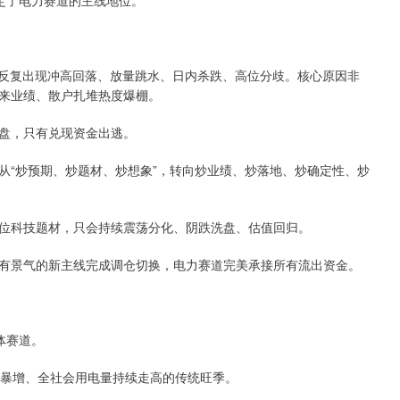
定了电力赛道的主线地位。
，反复出现冲高回落、放量跳水、日内杀跌、高位分歧。核心原因非
来业绩、散户扎堆热度爆棚。
盘，只有兑现资金出逃。
从“炒预期、炒题材、炒想象”，转向炒业绩、炒落地、炒确定性、炒
位科技题材，只会持续震荡分化、阴跌洗盘、估值回归。
有景气的新主线完成调仓切换，电力赛道完美承接所有流出资金。
体赛道。
电暴增、全社会用电量持续走高的传统旺季。