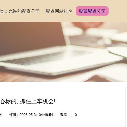
监会允许的配资公司
配资网站排名
股票配资公司
心标的, 抓住上车机会!
网
日期：2026-05-31 04:48:54
查看：110