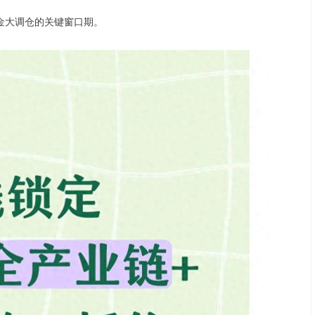
金大调仓的关键窗口期。