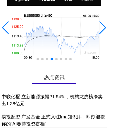
热点资讯
中联亿配 立新能源振幅21.94%，机构龙虎榜净卖
出1.28亿元
易投配资 广发基金 正式入驻ima知识库，即刻迎接
你的“AI赛博投资搭档”