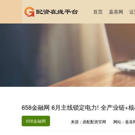
首页
嘉喜网
证
658金融网 6月主线锁定电力! 全产业链+核
658金融网
来源：鼎配配资官网
网站：嘉喜