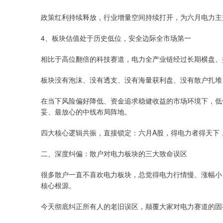
政策红利持续释放，行业增量空间持续打开，为六月电力主
4、板块估值处于历史低位，安全边际全市场第一
相比于高位翻倍的科技赛道，电力全产业链经过长期横盘、
板块没有泡沫、没有透支、没有海量获利盘、没有散户扎堆
在当下风险偏好降低、资金追求稳健收益的市场环境下，低
妥、最放心的中线布局阵地。
四大核心逻辑共振，直接锁定：六月A股，得电力者得天下
二、深度纠偏：散户对电力板块的三大致命误区
很多散户一直不喜欢电力板块，总觉得电力行情慢、涨幅小
核心根源。
今天彻底纠正所有人的老旧误区，颠覆大家对电力赛道的固