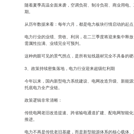
随着夏季高温全面来袭，空调负荷、制冷负荷、商业用电、
期。
从历年数据来看：每年六月，都是电力板块行情启动的起点
电力行业的业绩、营收、利润，在二三季度将迎来集中释放
需属性拉满、业绩完全可预判。
这种肉眼可见的景气拐点，是所有短线题材完全不具备的硬
3、政策持续密集落地，电力行业迎来超级红利期
今年以来，国内新型电力系统建设、电网改造升级、新能源
托底电力全产业链。
政策逻辑非常清晰：
传统电网老旧改造提速、跨省输电通道扩建、配电网智能化
推进。
电力不再是传统老旧基建，而是新型能源体系的核心载体、