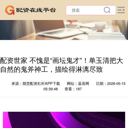
配资世家 不愧是“画坛鬼才”！单玉清把大
自然的鬼斧神工，描绘得淋漓尽致
来源：期货配资杠杆APP下载
网站：嘉喜网
日期：2026-05-15
05:39:48
查看：187