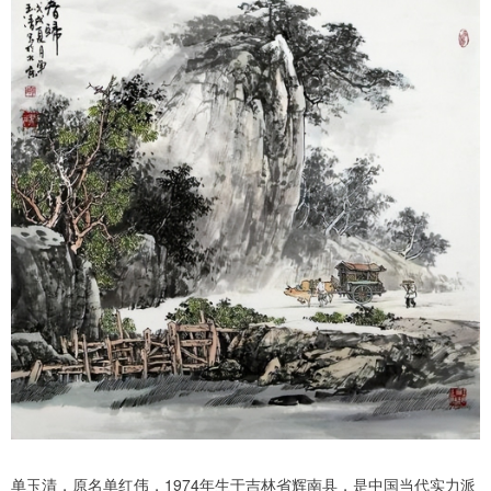
单玉清，原名单红伟，1974年生于吉林省辉南县，是中国当代实力派