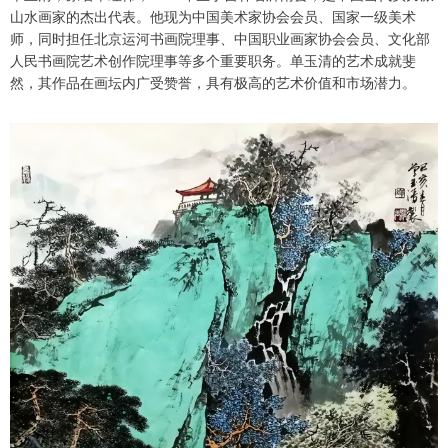
山水画家的杰出代表。他现为中国美术家协会会员、国家一级美术
师，同时担任北京运河书画院理事、中国职业画家协会会员、文化部
人民书画院艺术创作院理事等多个重要职务。单玉清的艺术成就斐
然，其作品在画坛内广受赞誉，具有极高的艺术价值和市场潜力。