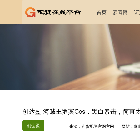
首页
嘉喜网
证
创达盈 海贼王罗宾Cos，黑白暴击，简直
创达盈
来源：期货配资官网官网
网站：嘉