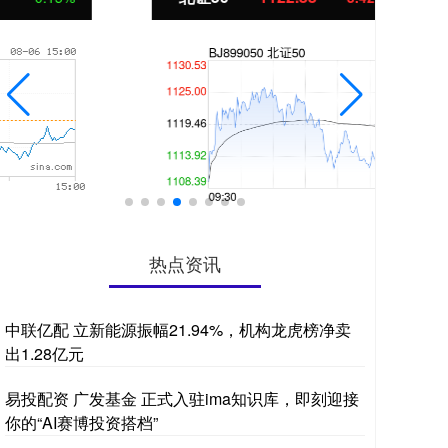
热点资讯
中联亿配 立新能源振幅21.94%，机构龙虎榜净卖
出1.28亿元
易投配资 广发基金 正式入驻ima知识库，即刻迎接
你的“AI赛博投资搭档”