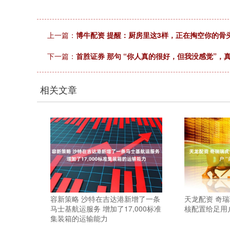
上一篇：
博牛配资 提醒：厨房里这3样，正在掏空你的骨头
下一篇：
首胜证券 那句 “你人真的很好，但我没感觉”，
相关文章
容新策略 沙特在吉达港新增了一条
天龙配资 奇瑞
马士基航运服务 增加了17,000标准
核配置给足用
集装箱的运输能力