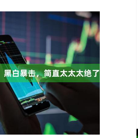
沪深300
4651.31
.24%
-6.85
-0.15%